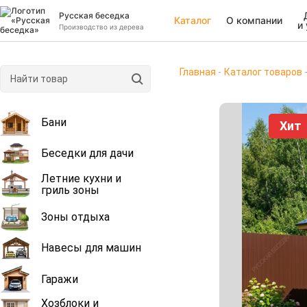
Русская беседка
Каталог
О компании
и
Производство из дерева
Главная
Каталог товаров
Бани
Хит
Беседки для дачи
Летние кухни и
гриль зоны
Зоны отдыха
Навесы для машин
Гаражи
Хозблоки и