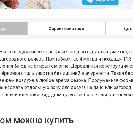
ара
Характеристики
Цве
— это продуманное пространство для отдыха на участке, 
агородного вечера. При габаритах 4 метра и площади 11,3
вления блюд на открытом огне. Деревянная конструкция 
ёркивая стиль участка без лишней вычурности. Такая бес
вежем воздухе в любое время сезона. Продуманная форма
анизовать отдельную зону для досуга на даче или загород
тельный внешний вид, делая участок более завершённым
ром можно купить