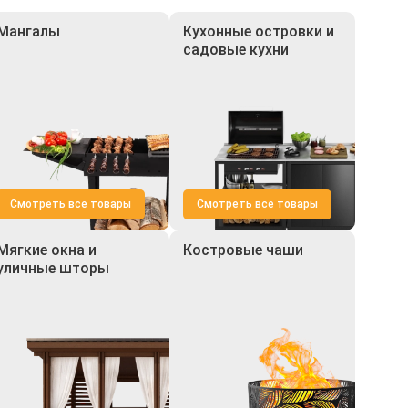
Мангалы
Кухонные островки и
садовые кухни
Смотреть все товары
Смотреть все товары
Мягкие окна и
Костровые чаши
уличные шторы