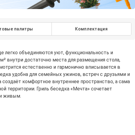
товые палитры
Комплектация
где легко объединяются уют, функциональность и
 м² внутри достаточно места для размещения стола,
смотрится естественно и гармонично вписывается в
едка удобна для семейных ужинов, встреч с друзьями и
 создаёт комфортное внутреннее пространство, а сама
ной территории. Гриль беседка «Мечта» сочетает
 и живым.