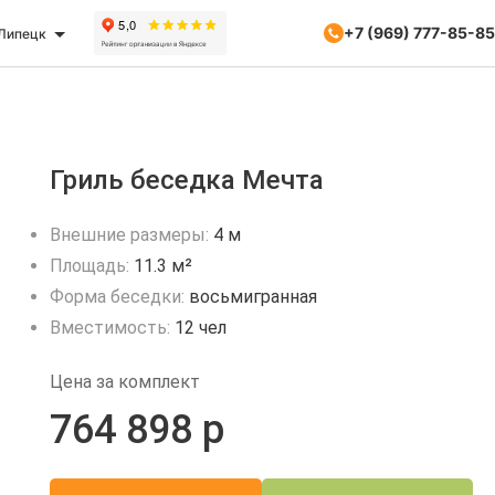
+7 (969) 777-85-85
Липецк
Гриль беседка Мечта
Внешние размеры:
4 м
Площадь:
11.3 м²
Форма беседки:
восьмигранная
Вместимость:
12 чел
Цена за комплект
764 898 р