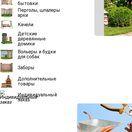
бытовки
Перголы, шпалеры
арки
Качели
Детские
деревянные
домики
Вольеры и будки
для собак
Заборы
Дополнительные
товары
Индивидуальный
заказ