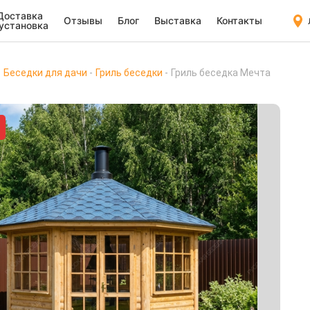
Доставка
Отзывы
Блог
Выставка
Контакты
 установка
Беседки для дачи
Гриль беседки
Гриль беседка Мечта