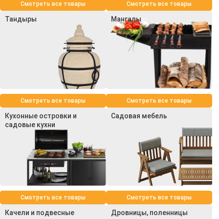
Смотреть все товары
Смотреть все товары
Тандыры
Мангалы
Смотреть все товары
Смотреть все товары
Кухонные островки и
Садовая мебель
садовые кухни
Смотреть все товары
Смотреть все товары
Качели и подвесные
Дровницы, поленницы