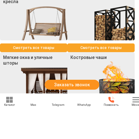
кресла
Смотреть все товары
Смотреть все товары
Мягкие окна и уличные
Костровые чаши
шторы
Заказать звонок
Каталог
Max
Telegram
WhatsApp
Позвонить
Мен
Смотреть все товары
Смотреть все товары
+7 (969) 777-85-85