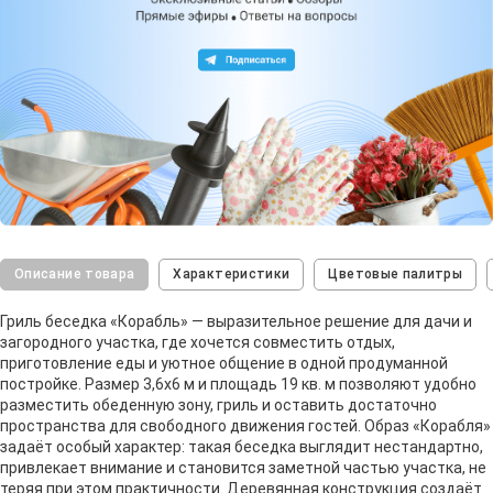
Описание товара
Характеристики
Цветовые палитры
Гриль беседка «Корабль» — выразительное решение для дачи и
загородного участка, где хочется совместить отдых,
приготовление еды и уютное общение в одной продуманной
постройке. Размер 3,6х6 м и площадь 19 кв. м позволяют удобно
разместить обеденную зону, гриль и оставить достаточно
пространства для свободного движения гостей. Образ «Корабля»
задаёт особый характер: такая беседка выглядит нестандартно,
привлекает внимание и становится заметной частью участка, не
теряя при этом практичности. Деревянная конструкция создаёт