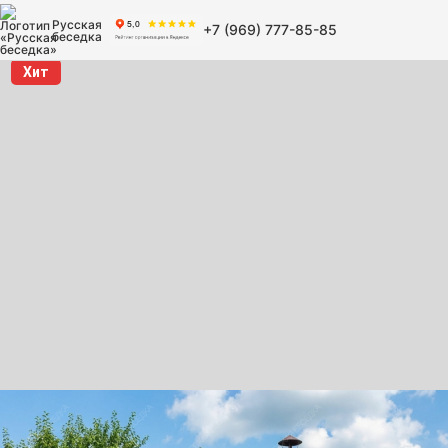
Русская
+7 (969) 777-85-85
беседка
Хит