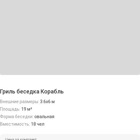
Гриль беседка Корабль
Внешние размеры:
3.6х6 м
Площадь:
19 м²
Форма беседки:
овальная
Вместимость:
18 чел
Цена за комплект