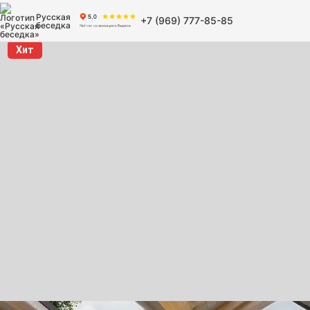
Русская
+7 (969) 777-85-85
беседка
Хит