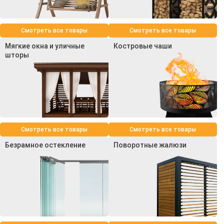
Смотреть все товары
Смотреть все товары
Мягкие окна и уличные
Костровые чаши
шторы
Смотреть все товары
Смотреть все товары
Безрамное остекление
Поворотные жалюзи