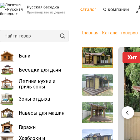
Русская беседка
Каталог
О компании
и
Производство из дерева
Главная
Каталог товаров
Бани
Хит
Беседки для дачи
Летние кухни и
гриль зоны
Зоны отдыха
Навесы для машин
Гаражи
Хозблоки и