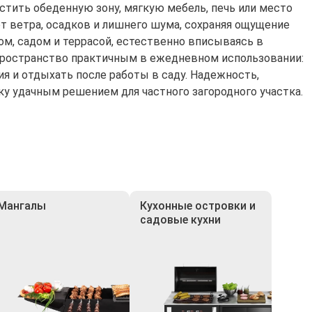
естить обеденную зону, мягкую мебель, печь или место
т ветра, осадков и лишнего шума, сохраняя ощущение
м, садом и террасой, естественно вписываясь в
 пространство практичным в ежедневном использовании:
ия и отдыхать после работы в саду. Надежность,
 удачным решением для частного загородного участка.
Мангалы
Кухонные островки и
садовые кухни