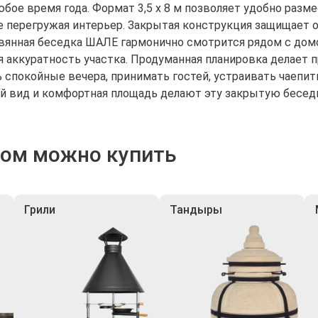
юбое время года. Формат 3,5 х 8 м позволяет удобно разм
е перегружая интерьер. Закрытая конструкция защищает о
вянная беседка ШАЛЕ гармонично смотрится рядом с домо
я аккуратность участка. Продуманная планировка делает
 спокойные вечера, принимать гостей, устраивать чаепит
 вид и комфортная площадь делают эту закрытую беседку
ром можно купить
Грили
Тандыры