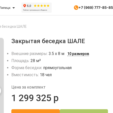
+7 (969) 777-85-85
Липецк
я беседка ШАЛЕ
Закрытая беседка ШАЛЕ
Внешние размеры:
3.5 х 8 м
10 размеров
Площадь:
28 м²
Форма беседки:
прямоугольная
Вместимость:
18 чел
Цена за комплект
1 299 325 р