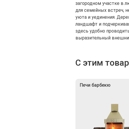
загородном участке в л
для семейных встреч, н
уюта и уединения. Дере
ландшафт и подчеркива
здесь удобно проводить
выразительный внешний
С этим това
Печи барбекю