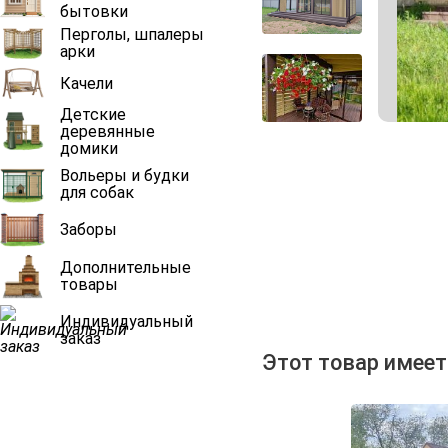
бытовки
Перголы, шпалеры
арки
Качели
Детские
деревянные
домики
Вольеры и будки
для собак
Заборы
Дополнительные
товары
Индивидуальный
заказ
Этот товар имеет