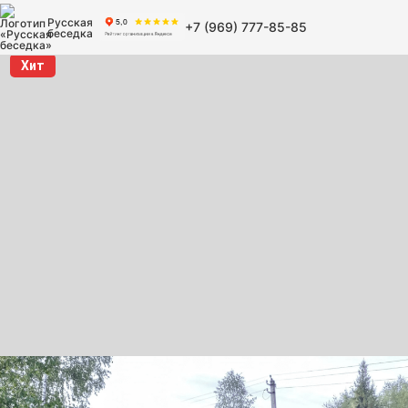
Русская
+7 (969) 777-85-85
беседка
Хит