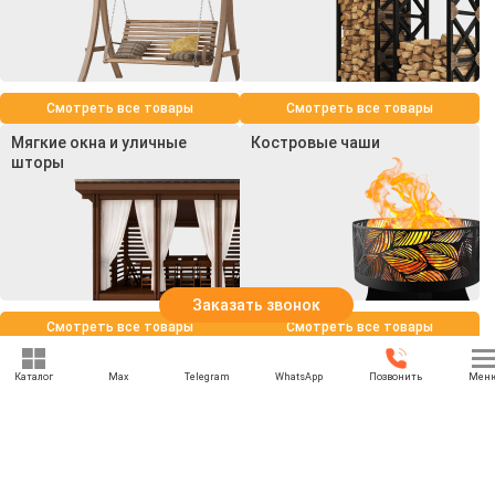
Смотреть все товары
Смотреть все товары
Мягкие окна и уличные
Костровые чаши
шторы
Заказать звонок
Смотреть все товары
Смотреть все товары
Каталог
Max
Telegram
WhatsApp
Позвонить
Мен
+7 (969) 777-85-85