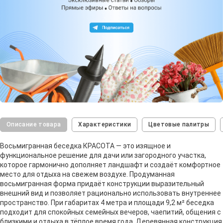
Описание товара
Характеристики
Цветовые палитры
Восьмигранная беседка КРАСОТА — это изящное и
функциональное решение для дачи или загородного участка,
которое гармонично дополняет ландшафт и создаёт комфортное
место для отдыха на свежем воздухе. Продуманная
восьмигранная форма придаёт конструкции выразительный
внешний вид и позволяет рационально использовать внутреннее
пространство. При габаритах 4 метра и площади 9,2 м² беседка
подходит для спокойных семейных вечеров, чаепитий, общения с
близкими и отдыха в тёплое время года. Деревянная конструкция