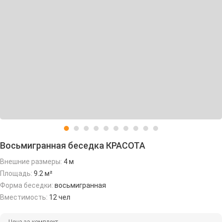
Восьмигранная беседка КРАСОТА
Внешние размеры:
4 м
Площадь:
9.2 м²
Форма беседки:
восьмигранная
Вместимость:
12 чел
Цена за комплект