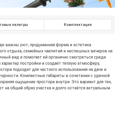
товые палитры
Комплектация
где важны уют, продуманная форма и эстетика
ного отдыха, семейных чаепитий и неспешных вечеров на
чный вид и помогает ей органично смотреться среди
 характер постройки и создаёт тёплую атмосферу,
ктори подходит для частного использования на даче и
ычурности. Компактные габариты в сочетании с удачной
храняя ощущение простора внутри. Это вариант для тех,
т на общий образ участка и долго остаётся актуальным.