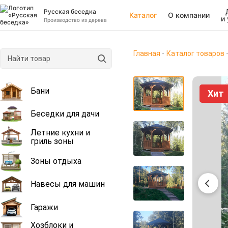
Русская беседка
Каталог
О компании
и
Производство из дерева
Главная
Каталог товаров
Бани
Хит
Беседки для дачи
Летние кухни и
гриль зоны
Зоны отдыха
Навесы для машин
Гаражи
Хозблоки и