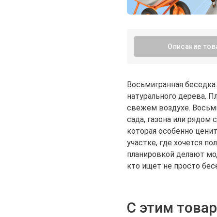
Описание тов
Восьмигранная беседка 
натурального дерева. П
свежем воздухе. Восьми
сада, газона или рядом
которая особенно ценит
участке, где хочется п
планировкой делают мод
кто ищет не просто бес
С этим това