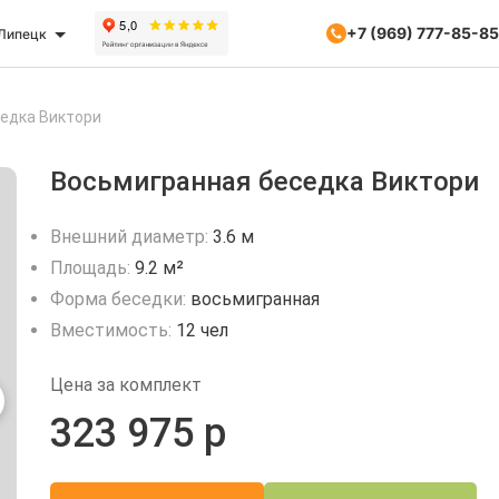
+7 (969) 777-85-85
Липецк
едка Виктори
Восьмигранная беседка Виктори
Внешний диаметр:
3.6 м
Площадь:
9.2 м²
Форма беседки:
восьмигранная
Вместимость:
12 чел
Цена за комплект
323 975 р