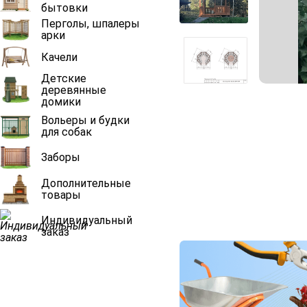
бытовки
Перголы, шпалеры
арки
Качели
Детские
деревянные
домики
Вольеры и будки
для собак
Заборы
Дополнительные
товары
Индивидуальный
заказ