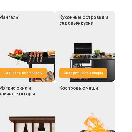
Мангалы
Кухонные островки и
садовые кухни
Смотреть все товары
Смотреть все товары
Мягкие окна и
Костровые чаши
уличные шторы