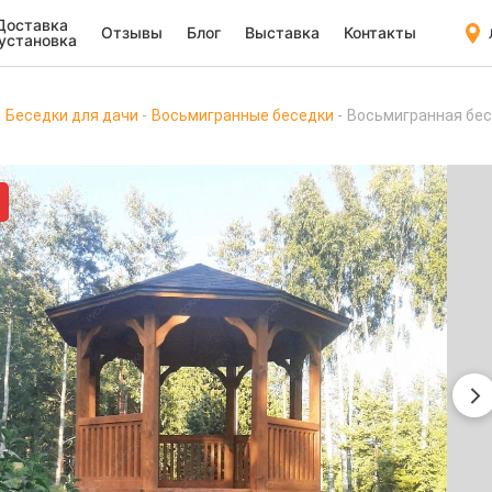
Доставка
Отзывы
Блог
Выставка
Контакты
 установка
Беседки для дачи
Восьмигранные беседки
Восьмигранная бес