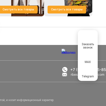
Смотреть все товары
Смотреть все товары
Заказать
звонок
MAX
+7 (969) 777-85-85
rbesedka@gmail.com
Telegram
той, и носит информационный характер.