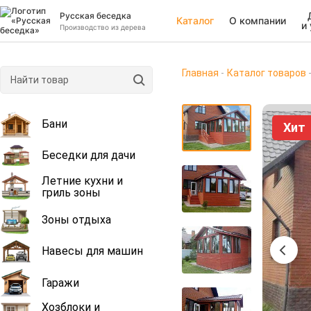
Русская беседка
Каталог
О компании
и
Производство из дерева
Главная
Каталог товаров
Бани
Хит
Беседки для дачи
Летние кухни и
гриль зоны
Зоны отдыха
Навесы для машин
Гаражи
Хозблоки и