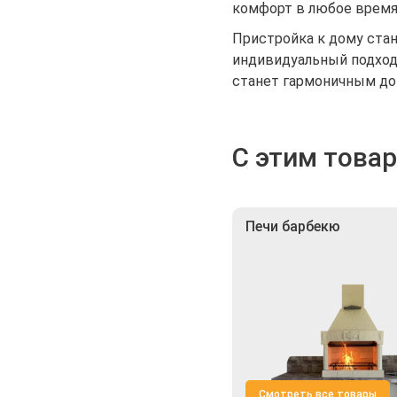
комфорт в любое время 
Пристройка к дому ста
индивидуальный подход 
станет гармоничным до
С этим това
Печи барбекю
Смотреть все товары