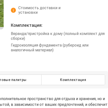
Стоимость доставки и
i
установки
Комплектация:
Веранда/пристройка к дому (полный комплект для
сборки)
Гидроизоляция фундамента (рубероид или
аналогичный материал)
товые палитры
Комплектация
полнительное пространство для отдыха и хранения, но и
той, в зависимости от ваших предпочтений, и обеспечит