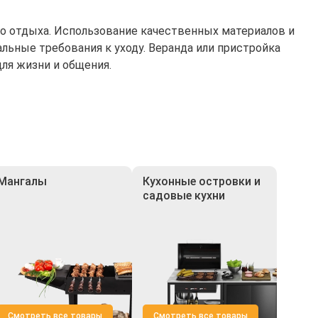
го отдыха. Использование качественных материалов и
ьные требования к уходу. Веранда или пристройка
ля жизни и общения.
Мангалы
Кухонные островки и
садовые кухни
Смотреть все товары
Смотреть все товары