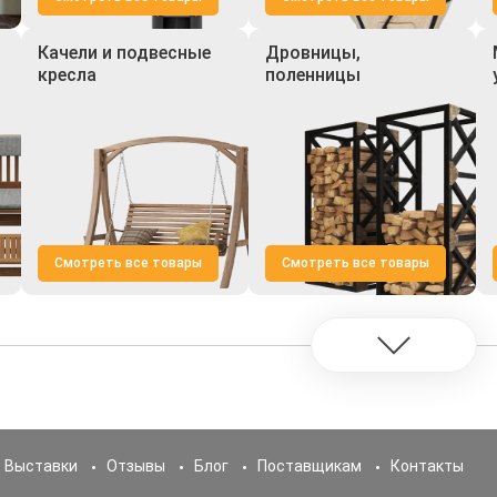
Качели и подвесные
Дровницы,
кресла
поленницы
Смотреть все товары
Смотреть все товары
Выставки
Отзывы
Блог
Поставщикам
Контакты