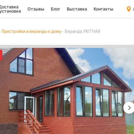
Доставка
Отзывы
Блог
Выставка
Контакты
 установка
Пристройки и веранды к дому
Веранда УЮТНАЯ