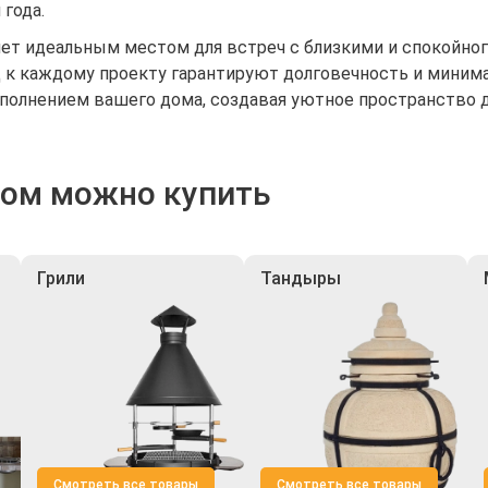
года.
нет идеальным местом для встреч с близкими и спокойно
к каждому проекту гарантируют долговечность и минимал
полнением вашего дома, создавая уютное пространство д
ром можно купить
Грили
Тандыры
Смотреть все товары
Смотреть все товары