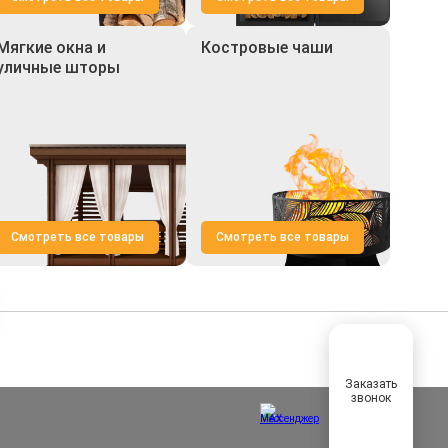
Мягкие окна и
Костровые чаши
уличные шторы
Смотреть все товары
Смотреть все товары
Заказать
звонок