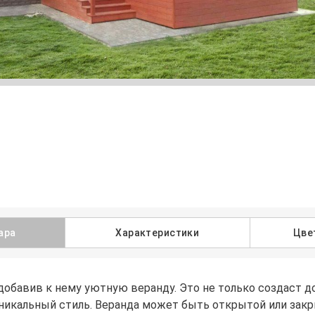
ара
Характеристики
Цве
добавив к нему уютную веранду. Это не только создаст до
икальный стиль. Веранда может быть открытой или закры