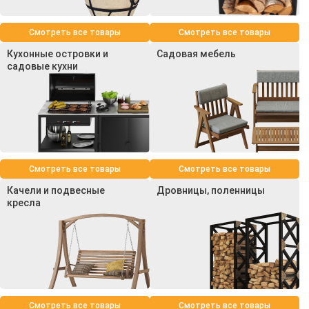
Смотреть все товары
Смотреть все товары
Кухонные островки и
Садовая мебель
садовые кухни
Смотреть все товары
Смотреть все товары
Качели и подвесные
Дровницы, поленницы
кресла
Смотреть все товары
Смотреть все товары