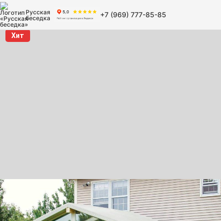
Русская
+7 (969) 777-85-85
беседка
Хит