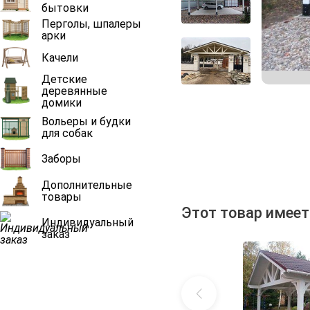
бытовки
Перголы, шпалеры
арки
Качели
Детские
деревянные
домики
Вольеры и будки
для собак
Заборы
Дополнительные
товары
Этот товар имеет
Индивидуальный
заказ