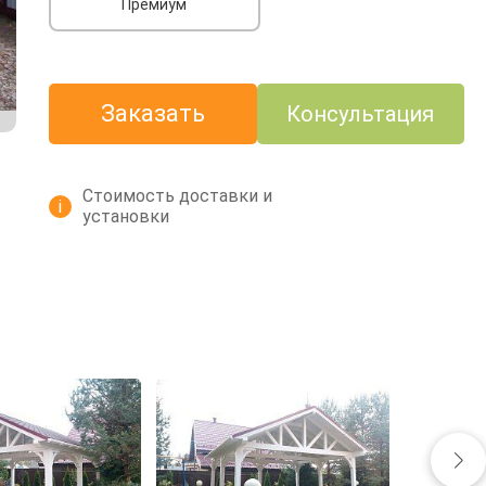
Премиум
Заказать
Консультация
Стоимость доставки и
i
установки