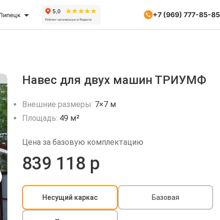
+7 (969) 777-85-85
Липецк
Навес для двух машин ТРИУМФ
Внешние размеры:
7×7 м
Площадь:
49 м²
Цена за базовую комплектацию
839 118 р
Несущий каркас
Базовая