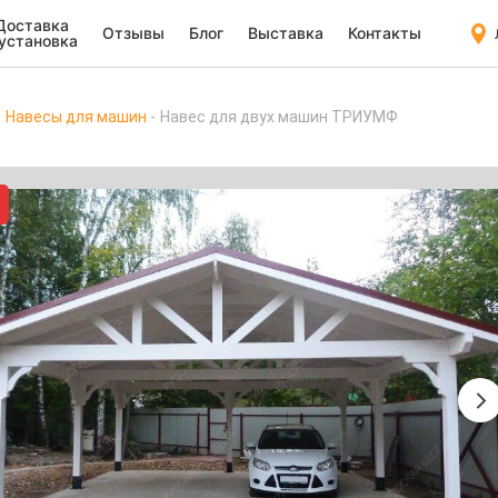
Доставка
Отзывы
Блог
Выставка
Контакты
 установка
Навесы для машин
Навес для двух машин ТРИУМФ