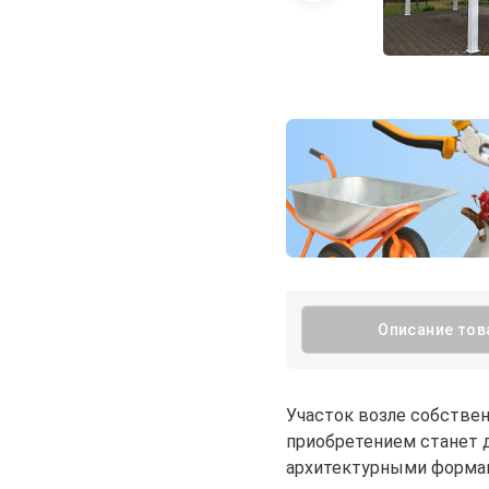
Описание тов
Участок возле собствен
приобретением станет 
архитектурными формам