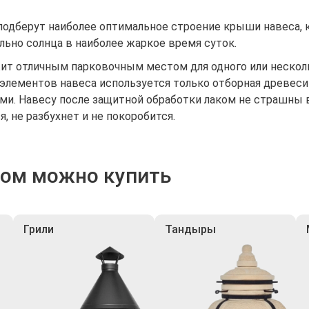
одберут наиболее оптимальное строение крыши навеса, 
ьно солнца в наиболее жаркое время суток.
жит отличным парковочным местом для одного или нескол
 элементов навеса используется только отборная древе
ми. Навесу после защитной обработки лаком не страшны 
, не разбухнет и не покоробится.
ром можно купить
Грили
Тандыры