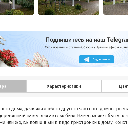
ара
Характеристики
Цве
ного дома, дачи или любого другого частного домостроен
деревянный навес для автомобиля. Навес может быть по
и или же, выполненный в виде пристройки к дому. Конст