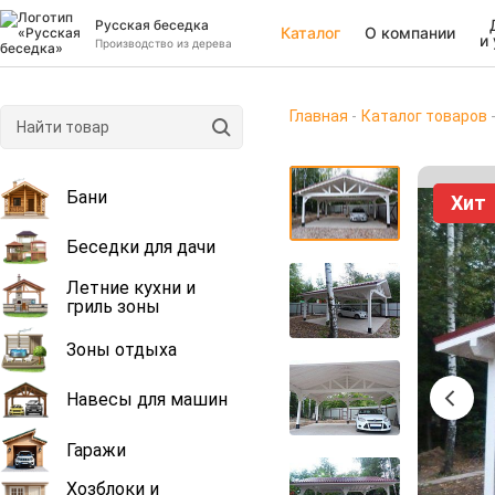
Русская беседка
Каталог
О компании
и
Производство из дерева
Главная
Каталог товаров
Бани
Хит
Беседки для дачи
Летние кухни и
гриль зоны
Зоны отдыха
Навесы для машин
Гаражи
Хозблоки и