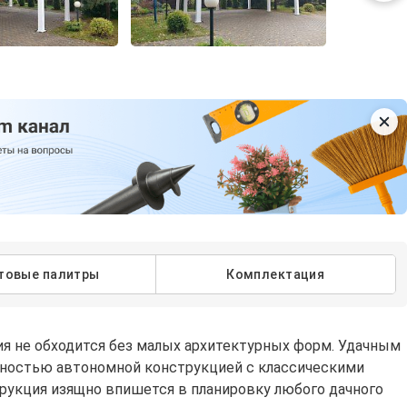
товые палитры
Комплектация
ия не обходится без малых архитектурных форм. Удачным
лностью автономной конструкцией с классическими
рукция изящно впишется в планировку любого дачного