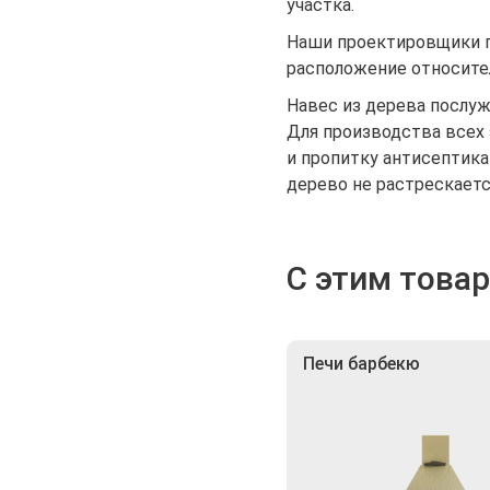
участка.
Наши проектировщики п
расположение относител
Навес из дерева послу
Для производства всех
и пропитку антисептика
дерево не растрескается
С этим това
Печи барбекю