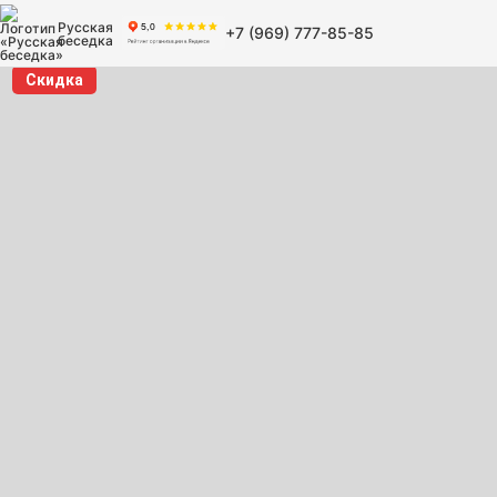
Русская
+7 (969) 777-85-85
беседка
Скидка