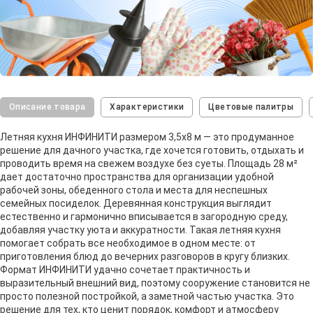
Описание товара
Характеристики
Цветовые палитры
Летняя кухня ИНФИНИТИ размером 3,5х8 м — это продуманное
решение для дачного участка, где хочется готовить, отдыхать и
проводить время на свежем воздухе без суеты. Площадь 28 м²
дает достаточно пространства для организации удобной
рабочей зоны, обеденного стола и места для неспешных
семейных посиделок. Деревянная конструкция выглядит
естественно и гармонично вписывается в загородную среду,
добавляя участку уюта и аккуратности. Такая летняя кухня
помогает собрать все необходимое в одном месте: от
приготовления блюд до вечерних разговоров в кругу близких.
Формат ИНФИНИТИ удачно сочетает практичность и
выразительный внешний вид, поэтому сооружение становится не
просто полезной постройкой, а заметной частью участка. Это
решение для тех, кто ценит порядок, комфорт и атмосферу