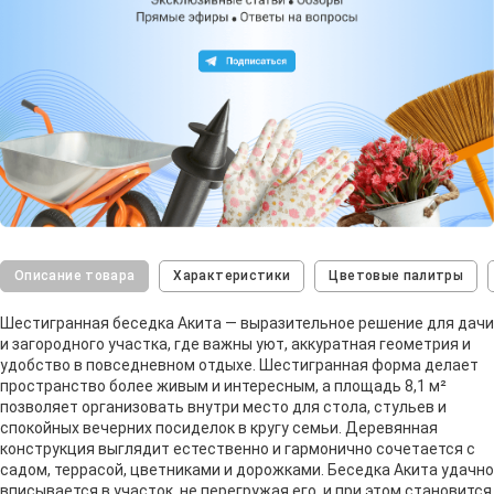
Описание товара
Характеристики
Цветовые палитры
Шестигранная беседка Акита — выразительное решение для дачи
и загородного участка, где важны уют, аккуратная геометрия и
удобство в повседневном отдыхе. Шестигранная форма делает
пространство более живым и интересным, а площадь 8,1 м²
позволяет организовать внутри место для стола, стульев и
спокойных вечерних посиделок в кругу семьи. Деревянная
конструкция выглядит естественно и гармонично сочетается с
садом, террасой, цветниками и дорожками. Беседка Акита удачно
вписывается в участок, не перегружая его, и при этом становится