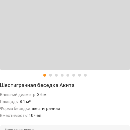
Шестигранная беседка Акита
Внешний диаметр:
3.6 м
Площадь:
8.1 м²
Форма беседки:
шестигранная
Вместимость:
10 чел
Цена за комплект