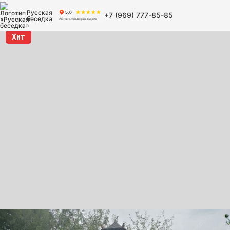
Русская
+7 (969) 777-85-85
беседка
Хит