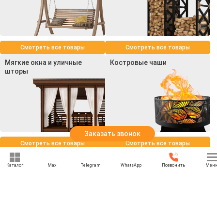
Смотреть все товары
Смотреть все товары
Мягкие окна и уличные
Костровые чаши
шторы
Заказать звонок
Смотреть все товары
Смотреть все товары
Каталог
Max
Telegram
WhatsApp
Позвонить
Мен
+7 (969) 777-85-85